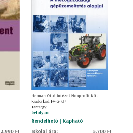
Herman Ottó Intézet Nonprofit Kft.
Kiadói kód: FV-G-737
Tantárgy:
évfolyam
Rendelhető | Kapható
2.990 Ft
Iskolai ára:
5.700 Ft