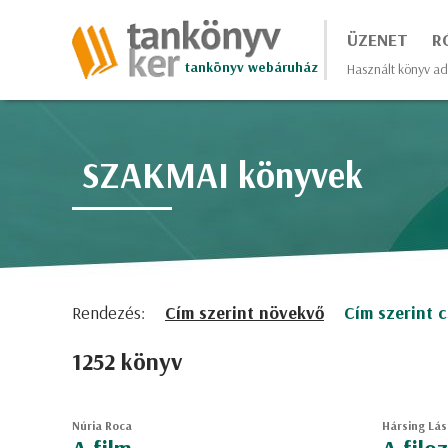
ÜZENET
R
tankönyv webáruház
Használt könyv ad
SZAKMAI könyvek
Rendezés:
Cím szerint növekvő
Cím szerint 
1252 könyv
Núria Roca
Hársing Lás