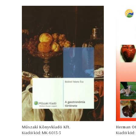
Műszaki Könyvkiadó Kft.
Herman Ott
Kiadói kód: MK-6013-3
Kiadói kód: