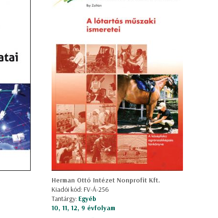
Herman Ottó Intézet Nonprofit Kft.
Kiadói kód: FV-Á-256
Tantárgy:
Egyéb
10, 11, 12, 9 évfolyam