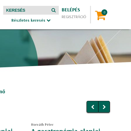
BELÉPÉS
REGISZTRÁCIÓ
Részletes keresés
enő
Horváth Péter