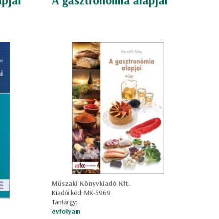
apjai
A gasztronómia alapjai
Műszaki Könyvkiadó Kft.
Kiadói kód: MK-5969
Tantárgy:
évfolyam