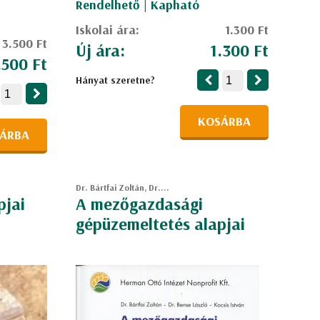
Rendelhető | Kapható
Iskolai ára:
1.300 Ft
3.500 Ft
Új ára:
1.300 Ft
.500 Ft
Hányat szeretne?
KOSÁRBA
ÁRBA
Dr. Bártfai Zoltán, Dr....
pjai
A mezőgazdasági
gépüzemeltetés alapjai