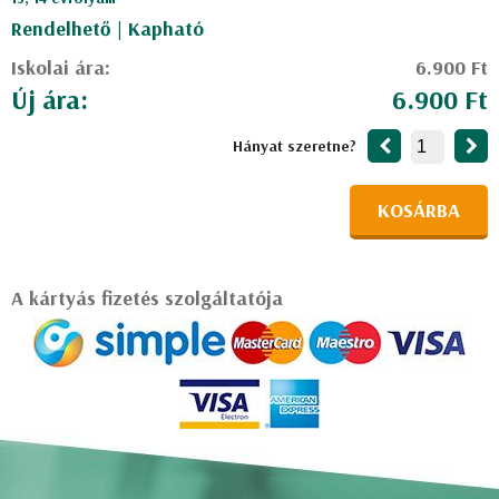
Rendelhető | Kapható
Iskolai ára:
6.900 Ft
Új ára:
6.900 Ft
Hányat szeretne?
KOSÁRBA
A kártyás fizetés szolgáltatója