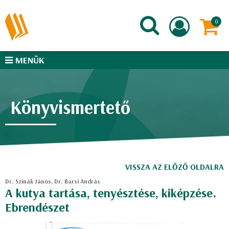
MENÜK
Könyvismertető
VISSZA AZ ELŐZŐ OLDALRA
Dr. Szinák János, Dr. Barsi András
A kutya tartása, tenyésztése, kiképzése.
Ebrendészet