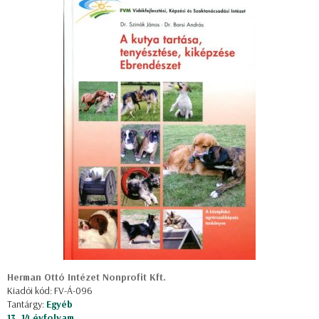
Herman Ottó Intézet Nonprofit Kft.
Kiadói kód: FV-Á-096
Tantárgy:
Egyéb
13, 14 évfolyam