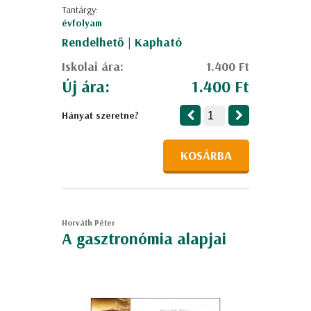
Tantárgy:
évfolyam
Rendelhető | Kapható
Iskolai ára:
1.400 Ft
Új ára:
1.400 Ft
Hányat szeretne?
KOSÁRBA
Horváth Péter
A gasztronómia alapjai