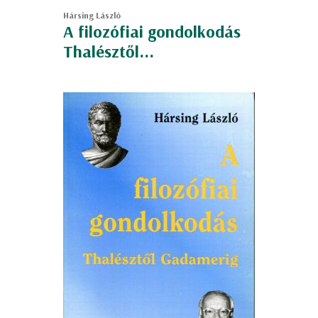
Hársing László
A filozófiai gondolkodás
Thalésztől...