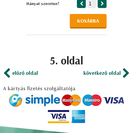
Hányat szeretne?
KOSÁRBA
5. oldal
előző oldal
következő oldal
A kártyás fizetés szolgáltatója