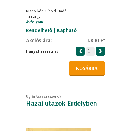
Kiadói kód: Újhold Kiadó
Tantárgy:
évfolyam
Rendelhető | Kapható
Akciós ára:
1.800 Ft
Hányat szeretne?
KOSÁRBA
Ugrin Aranka (szerk.)
Hazai utazók Erdélyben