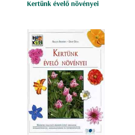
Kertünk évelő növényei