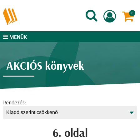
MENÜK
AKCIÓS könyvek
Rendezés:
6. oldal