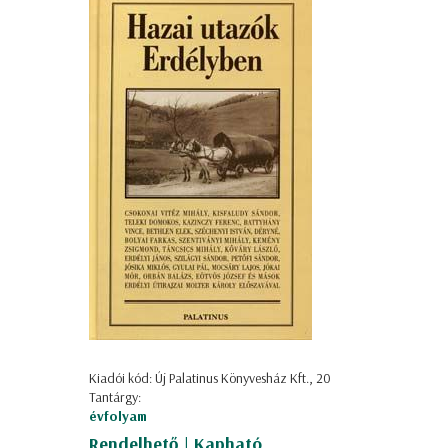
Kiadói kód: Új Palatinus Könyvesház Kft., 20
Tantárgy:
évfolyam
Rendelhető | Kapható