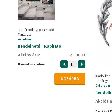
Kiadói kód: Typotex Kiadó
Tantárgy:
évfolyam
Rendelhető | Kapható
Akciós ára:
2.500 Ft
Hányat szeretne?
Kiadói kód:
KOSÁRBA
Tantárgy:
évfolyam
Rendelh
Akciós á
Hányat sz