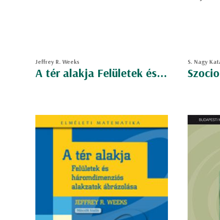
Jeffrey R. Weeks
S. Nagy Kat
A tér alakja Felületek és...
Szoci