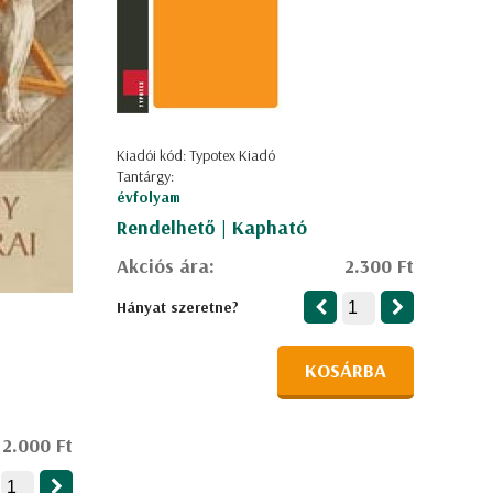
Kiadói kód: Typotex Kiadó
Tantárgy:
évfolyam
Rendelhető | Kapható
Akciós ára:
2.300 Ft
Hányat szeretne?
KOSÁRBA
2.000 Ft