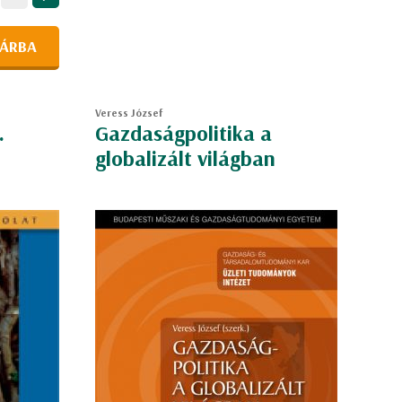
ÁRBA
Veress József
.
Gazdaságpolitika a
globalizált világban