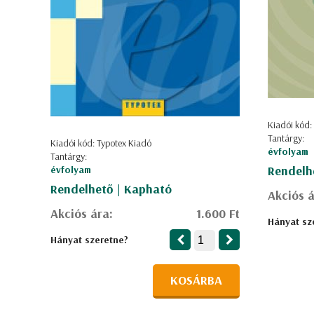
Kiadói kód:
Tantárgy:
Kiadói kód: Typotex Kiadó
évfolyam
Tantárgy:
Rendelh
évfolyam
Rendelhető | Kapható
Akciós á
Akciós ára:
1.600 Ft
Hányat sz
Hányat szeretne?
KOSÁRBA