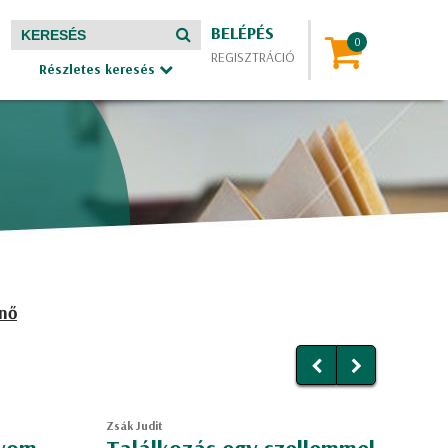
BELÉPÉS
REGISZTRÁCIÓ
Részletes keresés
enő
Zsák Judit