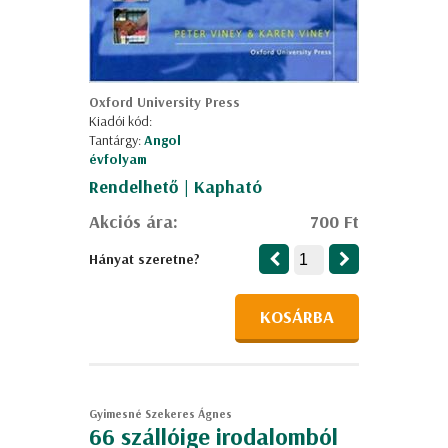
Oxford University Press
Kiadói kód:
Tantárgy:
Angol
évfolyam
Rendelhető | Kapható
Akciós ára:
700 Ft
Hányat szeretne?
KOSÁRBA
Gyimesné Szekeres Ágnes
66 szállóige irodalomból