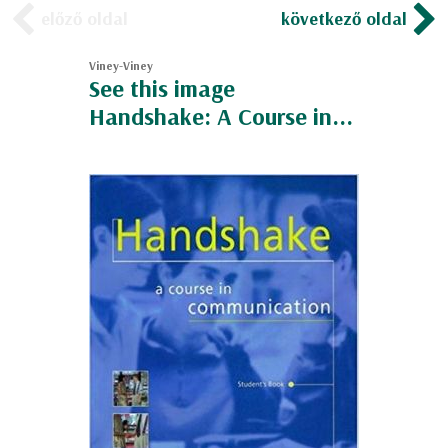
előző oldal
következő oldal
Viney-Viney
See this image
Handshake: A Course in...