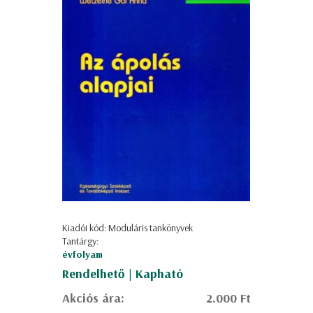
Kiadói kód: Moduláris tankönyvek
Tantárgy:
évfolyam
Rendelhető | Kapható
Akciós ára:
2.000 Ft