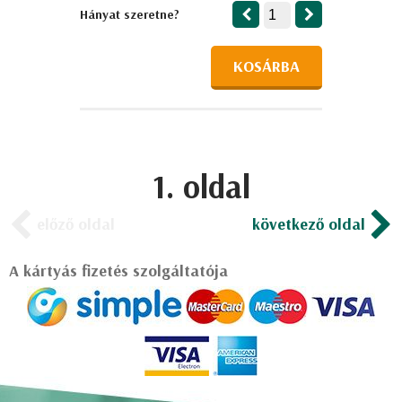
Hányat szeretne?
KOSÁRBA
1. oldal
előző oldal
következő oldal
A kártyás fizetés szolgáltatója