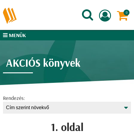
MENÜK
AKCIÓS könyvek
Rendezés:
1. oldal