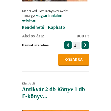
Kiadói kód: Tóth Könyvkereskedés
Tantárgy:
Magyar irodalom
évfolyam
Rendelhető | Kapható
Akciós ára:
800 Ft
Hányat szeretne?
KOSÁRBA
Kiss Judit
Antikvár 2 db Könyv 1 db
E-könyv...