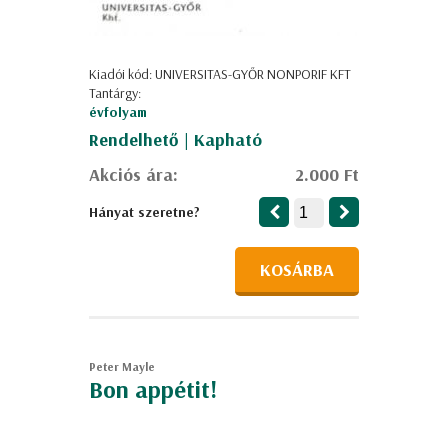
Kiadói kód: UNIVERSITAS-GYŐR NONPORIF KFT
Tantárgy:
évfolyam
Rendelhető | Kapható
Akciós ára:
2.000 Ft
Hányat szeretne?
KOSÁRBA
Peter Mayle
Bon ​appétit!