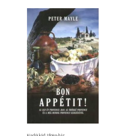
Kiadói kód: Ulpius-ház