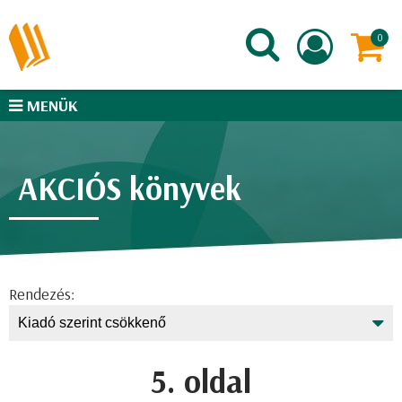
MENÜK
AKCIÓS könyvek
Rendezés:
5. oldal