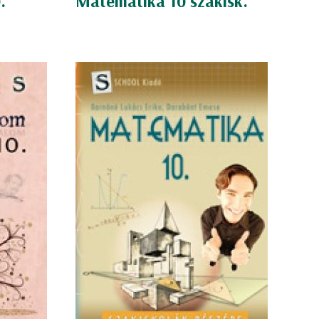
.
Matematika 10 szakisk.