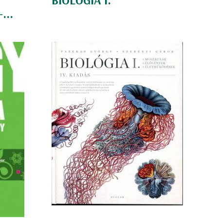
BIOLÓGIA I.
...