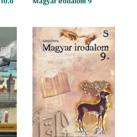
 10.o
Magyar irodalom 9