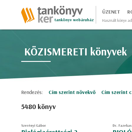
ÜZENET
R
tankönyv webáruház
Használt könyv ad
KÖZISMERETI könyvek
Rendezés:
Cím szerint növekvő
Cím szerint 
5480 könyv
Szerényi Gábor
Dr. Fazekas 