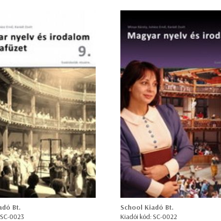
adó Bt.
School Kiadó Bt.
: SC-0023
Kiadói kód: SC-0022