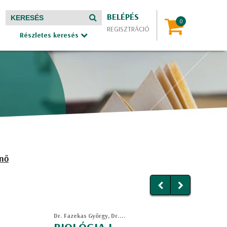
BELÉPÉS
REGISZTRÁCIÓ
Részletes keresés
enő
Dr. Fazekas György, Dr....