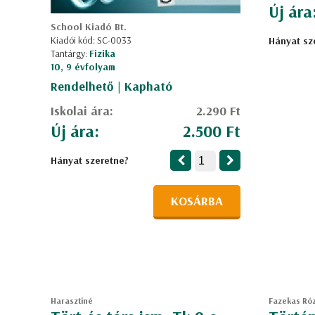
Új ára
School Kiadó Bt.
Kiadói kód: SC-0033
Hányat sz
Tantárgy:
Fizika
10, 9 évfolyam
Rendelhető | Kapható
Iskolai ára:
2.290 Ft
Új ára:
2.500 Ft
Hányat szeretne?
KOSÁRBA
Harasztiné
Fazekas Róz