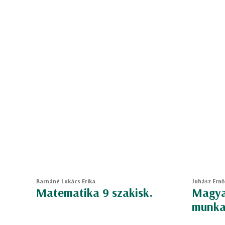
Barnáné Lukács Erika
Juhász Ernő,
Matematika 9 szakisk.
Magyar
munkaf