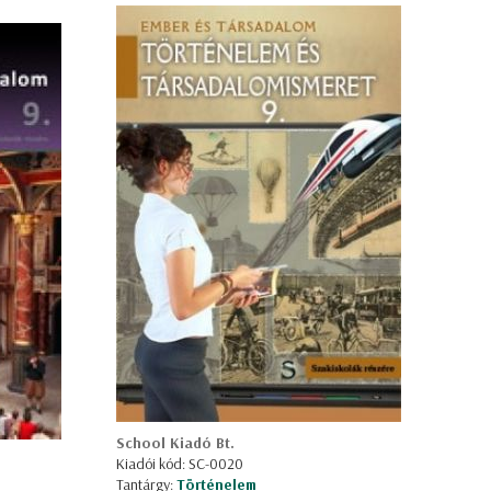
School Kiadó Bt.
Kiadói kód: SC-0020
Tantárgy:
Történelem