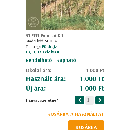
STIEFEL Eurocart Kft.
Kiadói kód: SL-004
Tantárgy:
Földrajz
10, 11, 12 évfolyam
Rendelhető | Kapható
Iskolai ára:
1.000 Ft
Használt ára:
1.000 Ft
Új ára:
1.000 Ft
Hányat szeretne?
KOSÁRBA A HASZNÁLTAT
KOSÁRBA