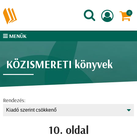
MENÜK
KÖZISMERETI könyvek
Rendezés:
10. oldal