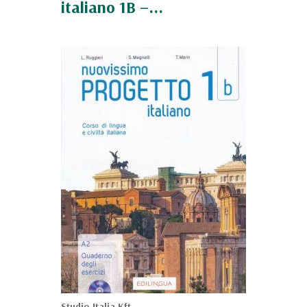
italiano 1B –...
Studio Italia Kft