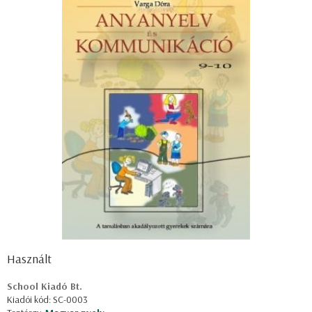
Használt
School Kiadó Bt.
Kiadói kód: SC-0003