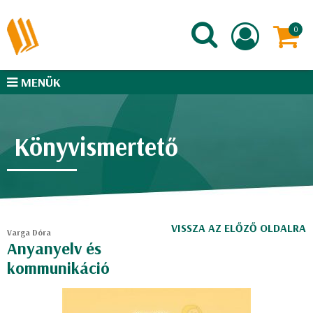
MENÜK
Könyvismertető
VISSZA AZ ELŐZŐ OLDALRA
Varga Dóra
Anyanyelv és
kommunikáció