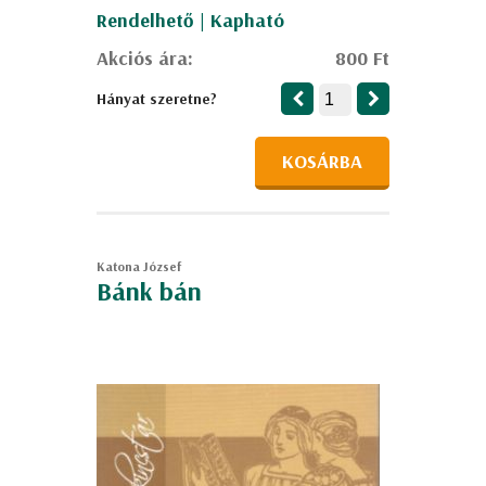
Rendelhető | Kapható
Akciós ára:
800 Ft
Hányat szeretne?
KOSÁRBA
Katona József
Bánk bán