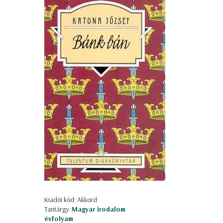
Kiadói kód: Akkord
Tantárgy:
Magyar irodalom
évfolyam