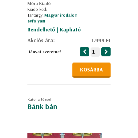
Móra Kiadó
Kiadói kód:
Tantárgy:
Magyar irodalom
évfolyam
Rendelhető | Kapható
Akciós ára:
1.999 Ft
Hányat szeretne?
KOSÁRBA
Katona József
Bánk bán