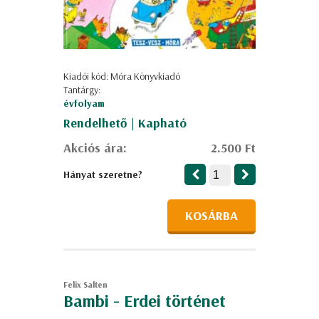
Kiadói kód: Móra Könyvkiadó
Tantárgy:
évfolyam
Rendelhető | Kapható
Akciós ára:
2.500 Ft
Hányat szeretne?
KOSÁRBA
Felix Salten
Bambi - Erdei történet