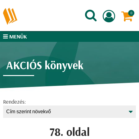
MENÜK
AKCIÓS könyvek
Rendezés:
78. oldal