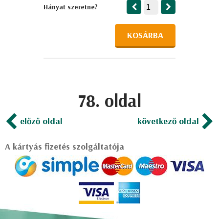
Hányat szeretne?
KOSÁRBA
78. oldal
előző oldal
következő oldal
A kártyás fizetés szolgáltatója