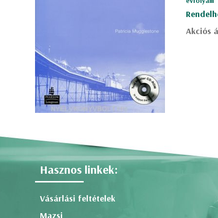
évfolyam
Rendelh
Akciós á
Hasznos linkek:
Vásárlási feltételek
Mazsi