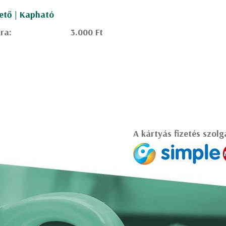
ető | Kapható
ra:
3.000 Ft
A kártyás fizetés szolg