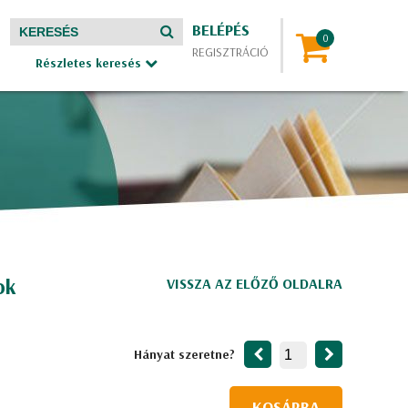
BELÉPÉS
REGISZTRÁCIÓ
Részletes keresés
ok
VISSZA AZ ELŐZŐ OLDALRA
Hányat szeretne?
KOSÁRBA