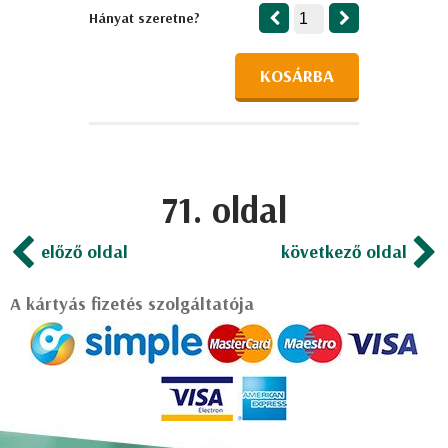
Hányat szeretne?
KOSÁRBA
71. oldal
előző oldal
következő oldal
A kártyás fizetés szolgáltatója