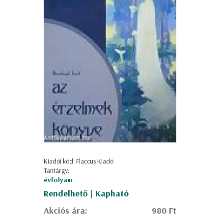
Kiadói kód: Flaccus Kiadó
Tantárgy:
évfolyam
Rendelhető | Kapható
Akciós ára:
980 Ft