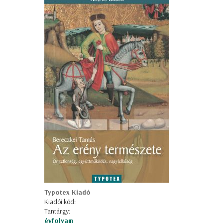
Typotex Kiadó
Kiadói kód:
Tantárgy:
évfolyam