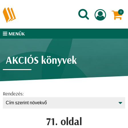
MENÜK
AKCIÓS könyvek
Rendezés:
71. oldal