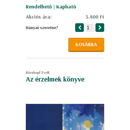
Rendelhető | Kapható
Akciós ára:
3.400 Ft
Hányat szeretne?
KOSÁRBA
Bärnkopf Zsolt
Az érzelmek könyve