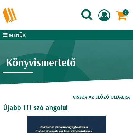
MENÜK
Könyvismertető
VISSZA AZ ELŐZŐ OLDALRA
Újabb 111 szó angolul