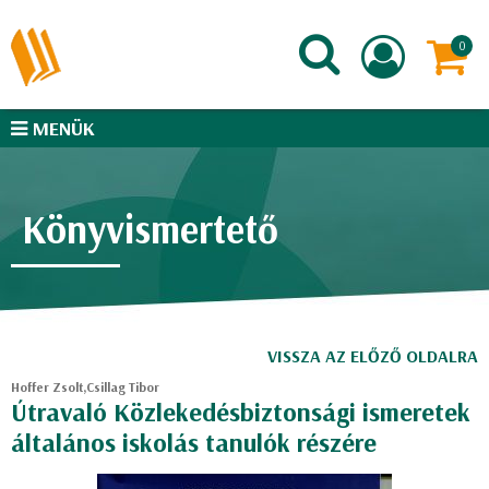
MENÜK
Könyvismertető
VISSZA AZ ELŐZŐ OLDALRA
Hoffer Zsolt,Csillag Tibor
Útravaló Közlekedésbiztonsági ismeretek
általános iskolás tanulók részére