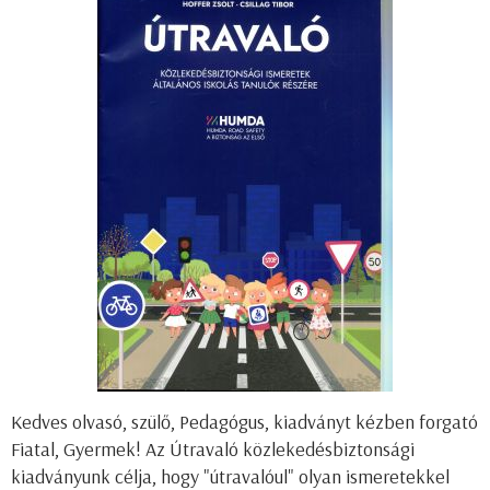
Kedves olvasó, szülő, Pedagógus, kiadványt kézben forgató
Fiatal, Gyermek! Az Útravaló közlekedésbiztonsági
kiadványunk célja, hogy "útravalóul" olyan ismeretekkel