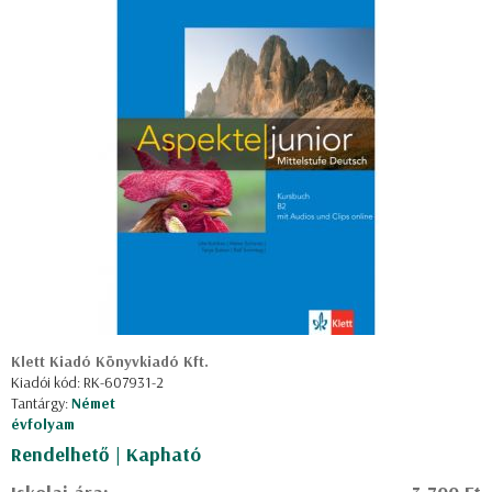
Klett Kiadó Könyvkiadó Kft.
Kiadói kód: RK-607931-2
Tantárgy:
Német
évfolyam
Rendelhető | Kapható