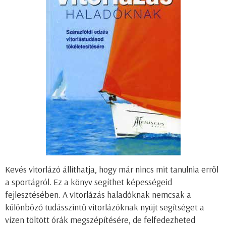
Kevés vitorlázó állíthatja, hogy már nincs mit tanulnia erről
a sportágról. Ez a könyv segíthet képességeid
fejlesztésében. A vitorlázás haladóknak nemcsak a
különböző tudásszintű vitorlázóknak nyújt segítséget a
vízen töltött órák megszépítésére, de felfedezheted