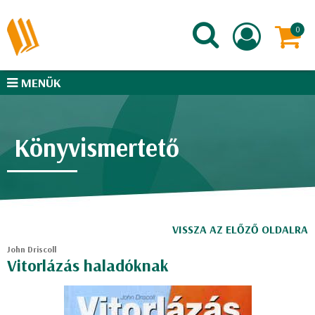
MENÜK
Könyvismertető
VISSZA AZ ELŐZŐ OLDALRA
John Driscoll
Vitorlázás haladóknak