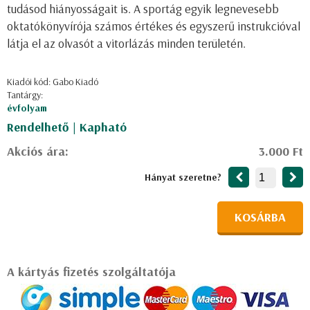
tudásod hiányosságait is. A sportág egyik legnevesebb
oktatókönyvírója számos értékes és egyszerű instrukcióval
látja el az olvasót a vitorlázás minden területén.
Kiadói kód: Gabo Kiadó
Tantárgy:
évfolyam
Rendelhető | Kapható
Akciós ára:
3.000 Ft
Hányat szeretne?
KOSÁRBA
A kártyás fizetés szolgáltatója