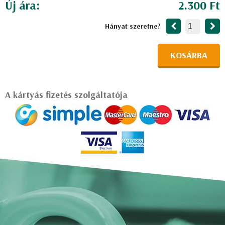
Új ára:
2.300 Ft
Hányat szeretne?
KOSÁRBA
A kártyás fizetés szolgáltatója