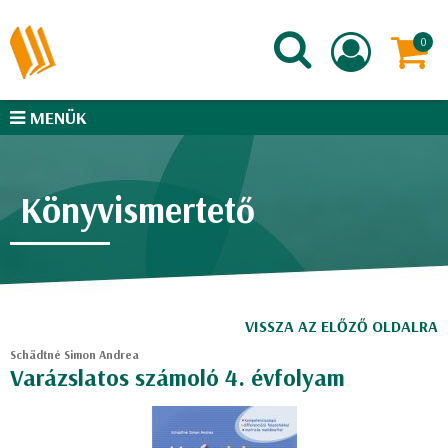
MENÜK
Könyvismertető
VISSZA AZ ELŐZŐ OLDALRA
Schädtné Simon Andrea
Varázslatos számoló 4. évfolyam