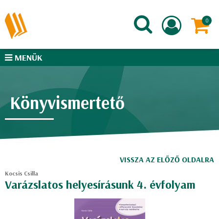
MENÜK
Könyvismertető
VISSZA AZ ELŐZŐ OLDALRA
Kocsis Csilla
Varázslatos helyesírásunk 4. évfolyam