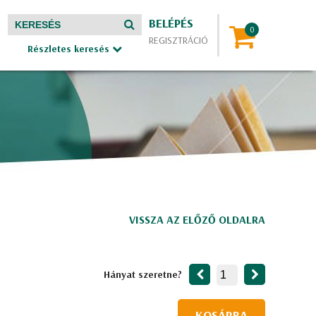
BELÉPÉS
REGISZTRÁCIÓ
Részletes keresés
VISSZA AZ ELŐZŐ OLDALRA
Hányat szeretne?
KOSÁRBA