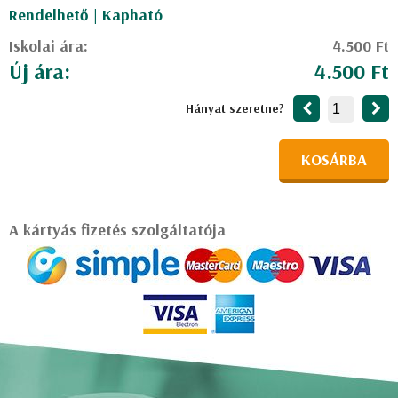
Rendelhető | Kapható
Iskolai ára:
4.500 Ft
Új ára:
4.500 Ft
Hányat szeretne?
KOSÁRBA
A kártyás fizetés szolgáltatója