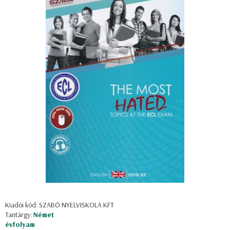
Kiadói kód: SZABÓ NYELVISKOLA KFT
Tantárgy:
Német
évfolyam