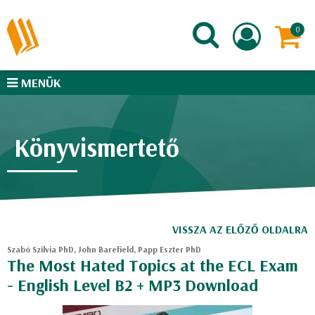
MENÜK
Könyvismertető
VISSZA AZ ELŐZŐ OLDALRA
Szabó Szilvia PhD, John Barefield, Papp Eszter PhD
The Most Hated Topics at the ECL Exam
- English Level B2 + MP3 Download