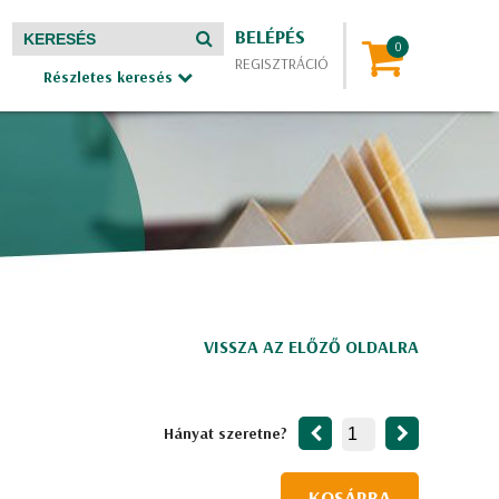
BELÉPÉS
REGISZTRÁCIÓ
Részletes keresés
VISSZA AZ ELŐZŐ OLDALRA
Hányat szeretne?
KOSÁRBA