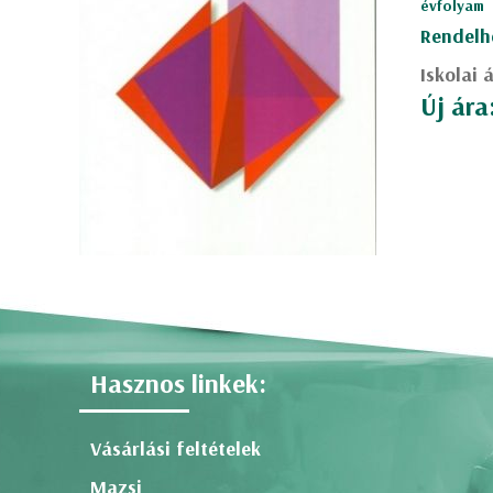
évfolyam
Rendelh
Iskolai 
Új ára
Hasznos linkek:
Vásárlási feltételek
Mazsi