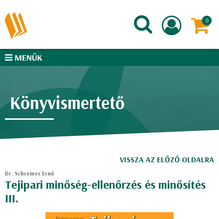
MENÜK
Könyvismertető
VISSZA AZ ELŐZŐ OLDALRA
Dr. Schreiner Ernő
Tejipari minőség-ellenőrzés és minősítés
III.