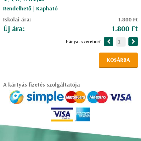
Rendelhető | Kapható
Iskolai ára:
1.800 Ft
Új ára:
1.800 Ft
Hányat szeretne?
KOSÁRBA
A kártyás fizetés szolgáltatója