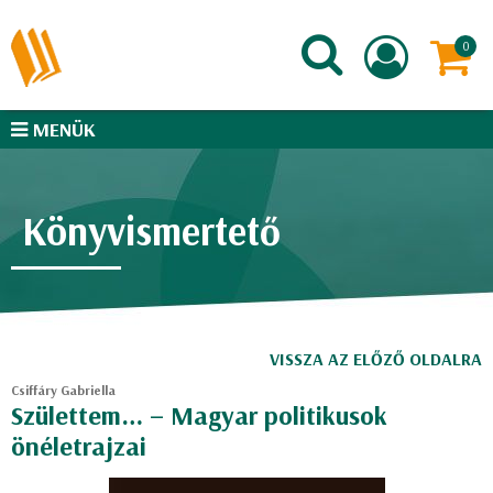
MENÜK
Könyvismertető
VISSZA AZ ELŐZŐ OLDALRA
Csiffáry Gabriella
Születtem… ​– Magyar politikusok
önéletrajzai