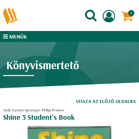
MENÜK
Könyvismertető
VISSZA AZ ELŐZŐ OLDALRA
Judy Garton-Sprenger Philip Prowse
Shine 3 Student's Book