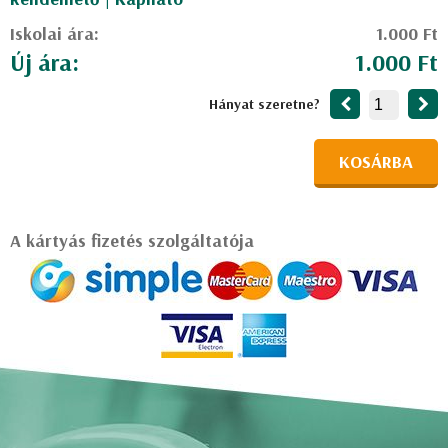
Iskolai ára:
1.000 Ft
Új ára:
1.000 Ft
Hányat szeretne?
KOSÁRBA
A kártyás fizetés szolgáltatója