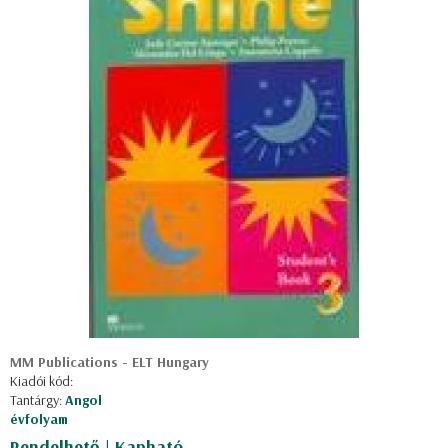
MM Publications - ELT Hungary
Kiadói kód:
Tantárgy:
Angol
évfolyam
Rendelhető | Kapható