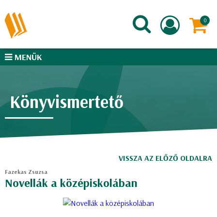
MENÜK
Könyvismertető
VISSZA AZ ELŐZŐ OLDALRA
Fazekas Zsuzsa
Novellák a középiskolában