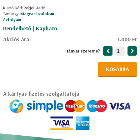
Kiadói kód: Rejtjel Kiadó
Tantárgy:
Magyar irodalom
évfolyam
Rendelhető | Kapható
Akciós ára:
1.000 Ft
Hányat szeretne?
KOSÁRBA
A kártyás fizetés szolgáltatója