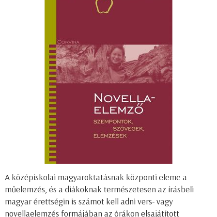
A középiskolai magyaroktatásnak központi eleme a
műelemzés, és a diákoknak természetesen az írásbeli
magyar érettségin is számot kell adni vers- vagy
novellaelemzés formájában az órákon elsajátított