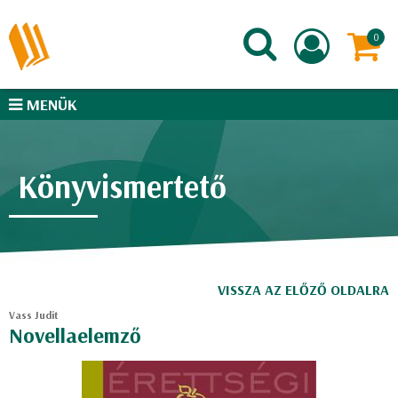
MENÜK
Könyvismertető
VISSZA AZ ELŐZŐ OLDALRA
Vass Judit
Novellaelemző