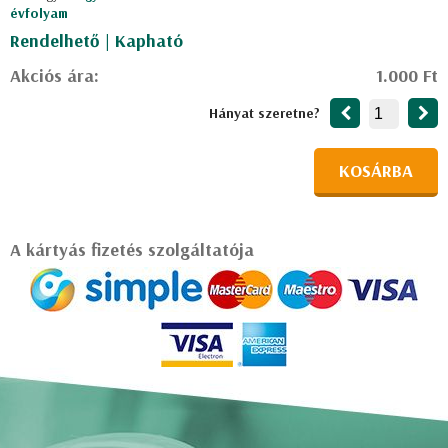
évfolyam
Rendelhető | Kapható
Akciós ára:
1.000 Ft
Hányat szeretne?
KOSÁRBA
A kártyás fizetés szolgáltatója