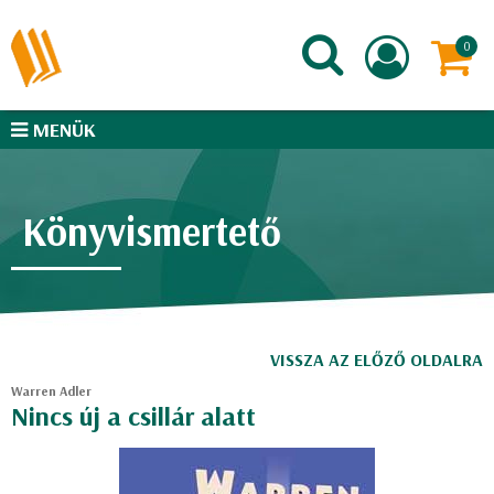
MENÜK
Könyvismertető
VISSZA AZ ELŐZŐ OLDALRA
Warren Adler
Nincs új a csillár alatt