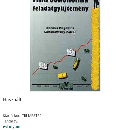
Használt
Kiadói kód: TRI-MESTER
Tantárgy:
évfolyam