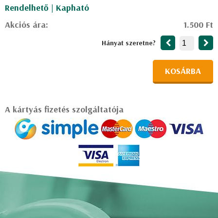
Rendelhető | Kapható
Akciós ára:
1.500 Ft
Hányat szeretne?
KOSÁRBA
A kártyás fizetés szolgáltatója