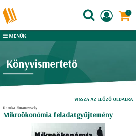
MENÜK
Könyvismertető
VISSZA AZ ELŐZŐ OLDALRA
Daruka-Simanovszky
Mikroökonómia feladatgyűjtemény