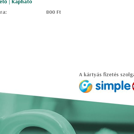
ető | Kapható
ra:
800 Ft
A kártyás fizetés szolg