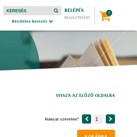
BELÉPÉS
REGISZTRÁCIÓ
Részletes keresés
VISSZA AZ ELŐZŐ OLDALRA
Hányat szeretne?
KOSÁRBA