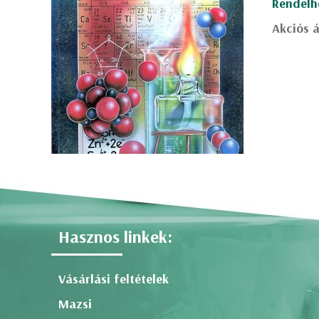
Rendelh
Akciós á
Hasznos linkek:
Vásárlási feltételek
Mazsi