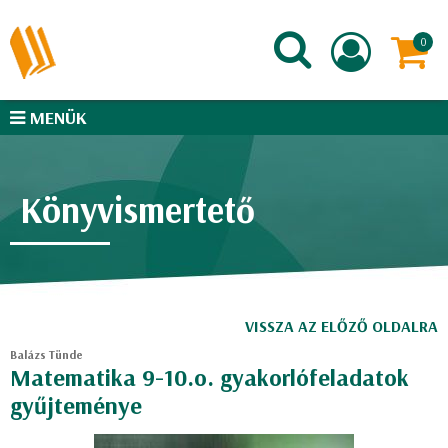
MENÜK
Könyvismertető
VISSZA AZ ELŐZŐ OLDALRA
Balázs Tünde
Matematika 9-10.o. gyakorlófeladatok
gyűjteménye