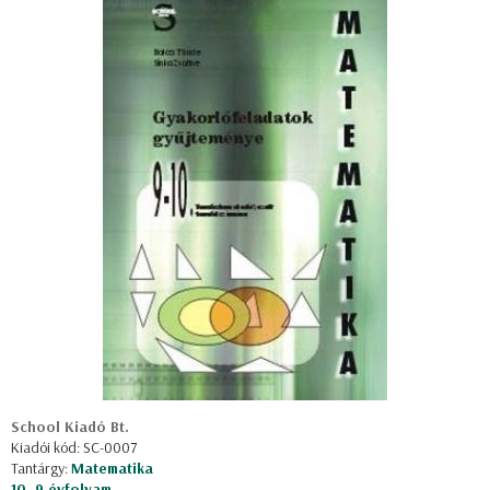
School Kiadó Bt.
Kiadói kód: SC-0007
Tantárgy:
Matematika
10, 9 évfolyam