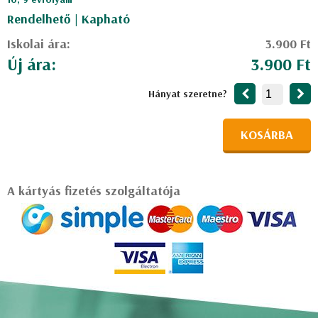
Rendelhető | Kapható
Iskolai ára:
3.900 Ft
Új ára:
3.900 Ft
Hányat szeretne?
KOSÁRBA
A kártyás fizetés szolgáltatója