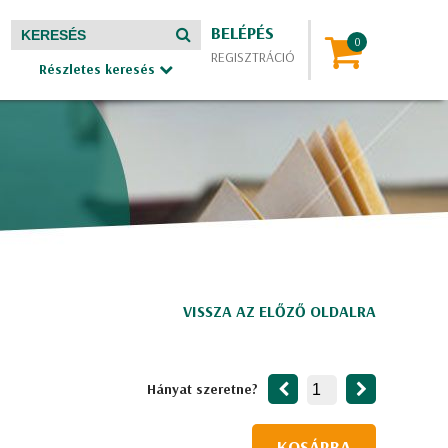
BELÉPÉS
REGISZTRÁCIÓ
Részletes keresés
VISSZA AZ ELŐZŐ OLDALRA
Hányat szeretne?
KOSÁRBA