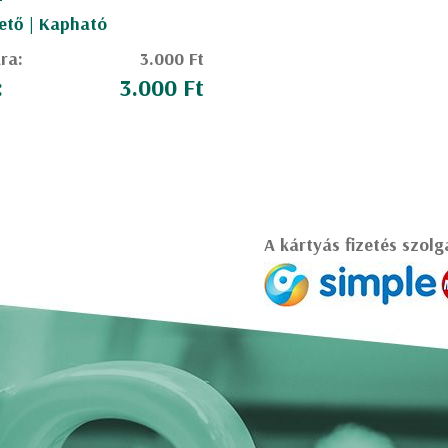
ető | Kapható
ára:
3.000 Ft
:
3.000 Ft
A kártyás fizetés szolg