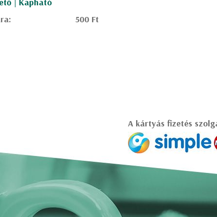
ető | Kapható
ra:
500 Ft
A kártyás fizetés szolg