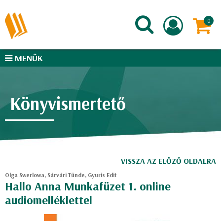
MENÜK
Könyvismertető
VISSZA AZ ELŐZŐ OLDALRA
Olga Swerlowa, Sárvári Tünde, Gyuris Edit
Hallo Anna Munkafüzet 1. online
audiomelléklettel