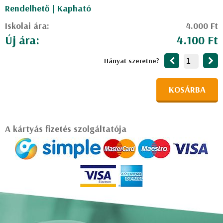
Rendelhető | Kapható
Iskolai ára:
4.000 Ft
Új ára:
4.100 Ft
Hányat szeretne?
KOSÁRBA
A kártyás fizetés szolgáltatója