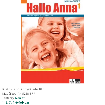
Klett Kiadó Könyvkiadó Kft.
Kiadói kód: RK-5258-37-4
Tantárgy:
Német
1, 2, 3, 4 évfolyam