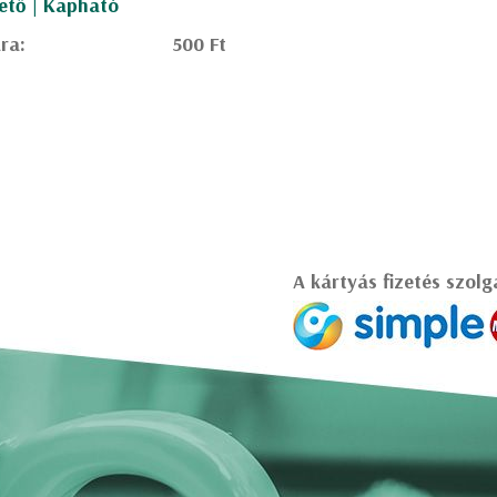
ető | Kapható
ra:
500 Ft
A kártyás fizetés szolg