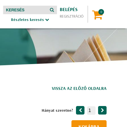
BELÉPÉS
REGISZTRÁCIÓ
Részletes keresés
VISSZA AZ ELŐZŐ OLDALRA
Hányat szeretne?
KOSÁRBA