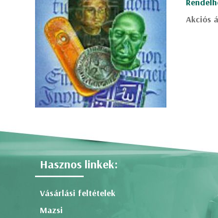
Rendelh
Akciós á
Hasznos linkek:
Vásárlási feltételek
Mazsi