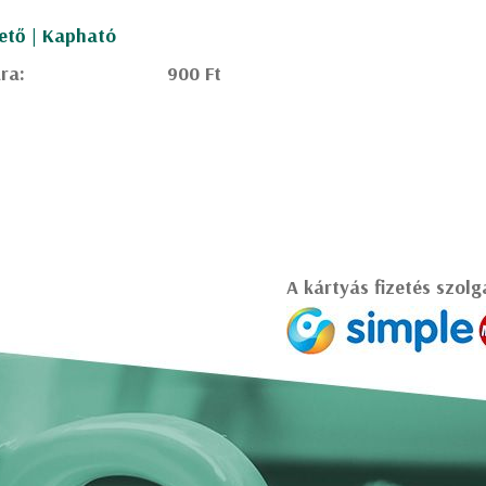
ető | Kapható
ra:
900 Ft
A kártyás fizetés szolg