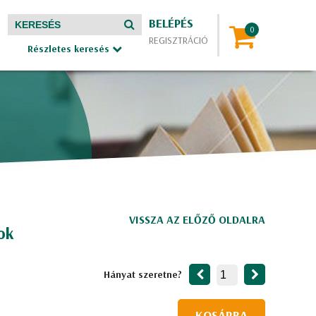
BELÉPÉS
REGISZTRÁCIÓ
Részletes keresés
VISSZA AZ ELŐZŐ OLDALRA
ok
Hányat szeretne?
KOSÁRBA