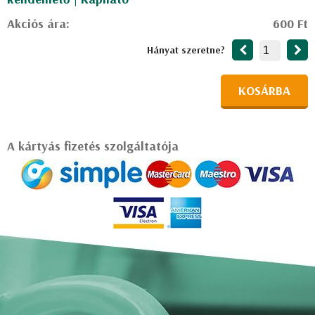
Akciós ára:
600 Ft
Hányat szeretne?
KOSÁRBA
A kártyás fizetés szolgáltatója