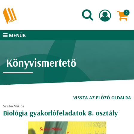
MENÜK
Könyvismertető
VISSZA AZ ELŐZŐ OLDALRA
Szabó Miklós
Biológia gyakorlófeladatok 8. osztály