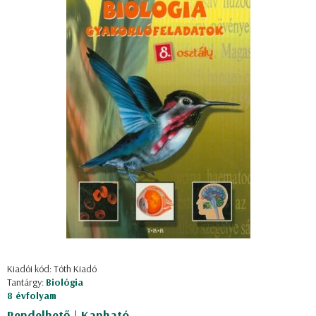
Kiadói kód: Tóth Kiadó
Tantárgy:
Biológia
8 évfolyam
Rendelhető | Kapható