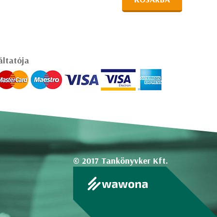
áltatója
© 2017 Tankönyvker Kft.