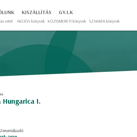
ÓLUNK
KISZÁLLÍTÁS
GY.I.K
ás-vétel
AKCIÓS könyvek
KÖZISMERETI könyvek
SZAKMAI könyvek
án
a Hungarica I.
: Zeneműkiadó
nek-zene