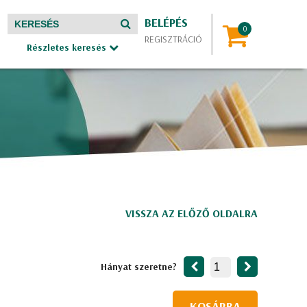
BELÉPÉS
REGISZTRÁCIÓ
Részletes keresés
VISSZA AZ ELŐZŐ OLDALRA
Hányat szeretne?
KOSÁRBA