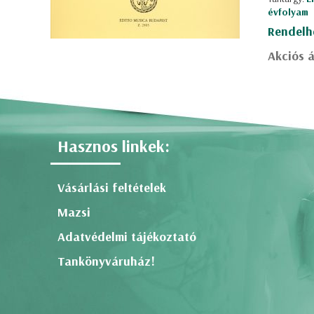
évfolyam
Rendelh
Akciós á
Hasznos linkek:
Vásárlási feltételek
Mazsi
Adatvédelmi tájékoztató
Tankönyváruház!