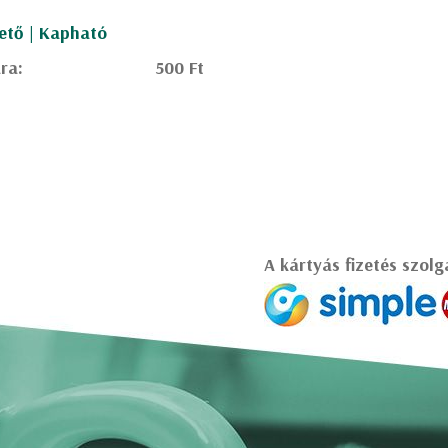
ető | Kapható
ra:
500 Ft
A kártyás fizetés szolg