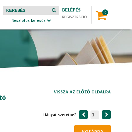
BELÉPÉS
REGISZTRÁCIÓ
Részletes keresés
VISSZA AZ ELŐZŐ OLDALRA
tó
Hányat szeretne?
KOSÁRBA