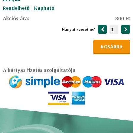
Rendelhető | Kapható
Akciós ára:
800 Ft
Hányat szeretne?
KOSÁRBA
A kártyás fizetés szolgáltatója