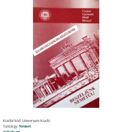
Kiadói kód: Universum Kiadó
Tantárgy:
Német
évfolyam