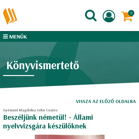
MENÜK
Könyvismertető
VISSZA AZ ELŐZŐ OLDALRA
Gyémánt Magdolna John Coates
Beszéljünk németül! - Állami
nyelvvizsgára készülőknek