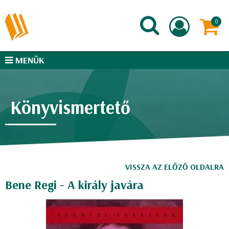
MENÜK
Könyvismertető
VISSZA AZ ELŐZŐ OLDALRA
Bene Regi - A király javára