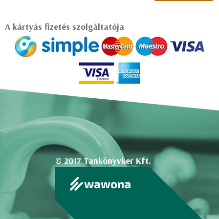
A kártyás fizetés szolgáltatója
© 2017 Tankönyvker Kft.