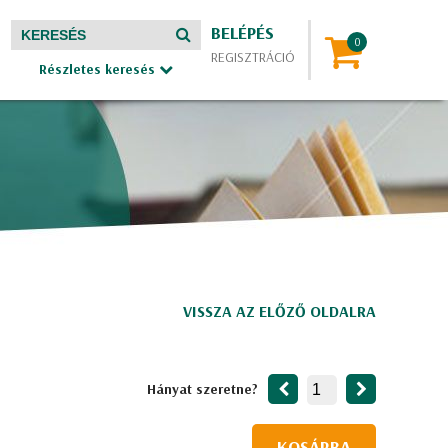
BELÉPÉS
REGISZTRÁCIÓ
Részletes keresés
VISSZA AZ ELŐZŐ OLDALRA
Hányat szeretne?
KOSÁRBA