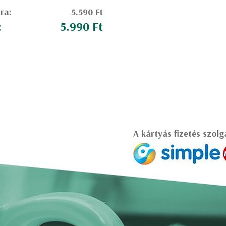
ára:
5.590 Ft
:
5.990 Ft
A kártyás fizetés szolg