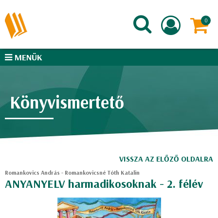
MENÜK
Könyvismertető
VISSZA AZ ELŐZŐ OLDALRA
Romankovics András - Romankovicsné Tóth Katalin
ANYANYELV harmadikosoknak - 2. félév