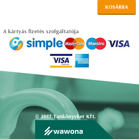
KOSÁRBA
A kártyás fizetés szolgáltatója
© 2017 Tankönyvker Kft.