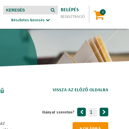
BELÉPÉS
REGISZTRÁCIÓ
Részletes keresés
tű
VISSZA AZ ELŐZŐ OLDALRA
Hányat szeretne?
maz
KOSÁRBA