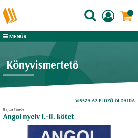
MENÜK
Könyvismertető
VISSZA AZ ELŐZŐ OLDALRA
Bajczi Tünde
Angol nyelv I.-II. kötet