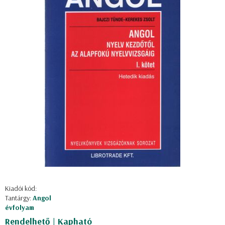
Kiadói kód:
Tantárgy:
Angol
évfolyam
Rendelhető | Kapható