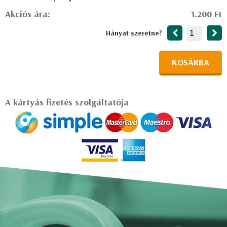
Akciós ára:
1.200 Ft
Hányat szeretne?
KOSÁRBA
A kártyás fizetés szolgáltatója