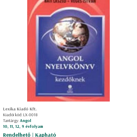
Lexika Kiadó Kft.
Kiadói kód: LX-0018
Tantárgy:
Angol
10, 11, 12, 9 évfolyam
Rendelhető | Kapható