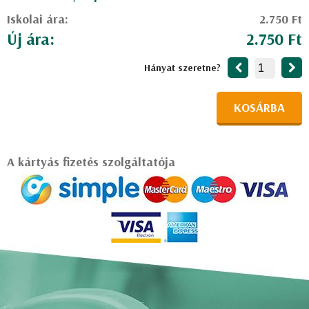
Iskolai ára:
2.750 Ft
Új ára:
2.750 Ft
Hányat szeretne?
KOSÁRBA
A kártyás fizetés szolgáltatója