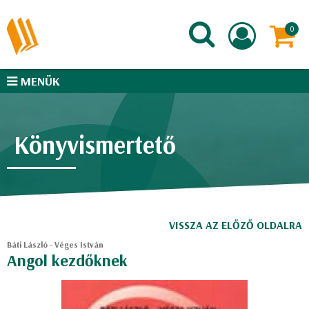
MENÜK
Könyvismertető
VISSZA AZ ELŐZŐ OLDALRA
Báti László - Véges István
Angol kezdőknek