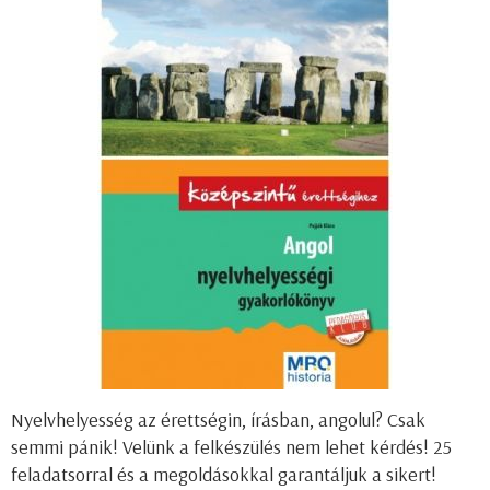
Nyelvhelyesség az érettségin, írásban, angolul? Csak
semmi pánik! Velünk a felkészülés nem lehet kérdés! 25
feladatsorral és a megoldásokkal garantáljuk a sikert!