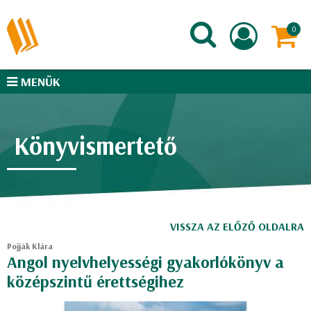
MENÜK
Könyvismertető
VISSZA AZ ELŐZŐ OLDALRA
Pojják Klára
Angol nyelvhelyességi gyakorlókönyv a
középszintű érettségihez