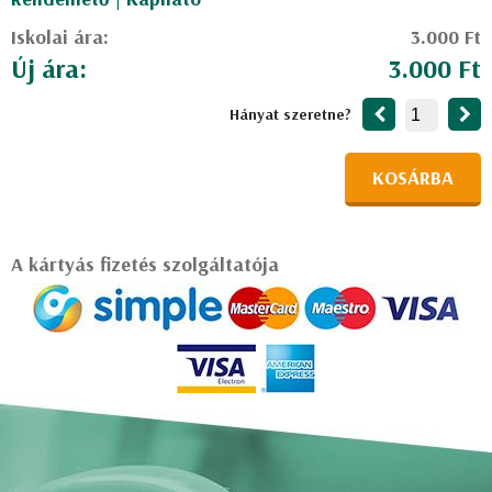
Iskolai ára:
3.000 Ft
Új ára:
3.000 Ft
Hányat szeretne?
KOSÁRBA
A kártyás fizetés szolgáltatója