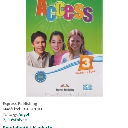
Express Publishing
Kiadói kód: EX-061/ÚjKT
Tantárgy:
Angol
7, 8 évfolyam
Rendelhető | Kapható