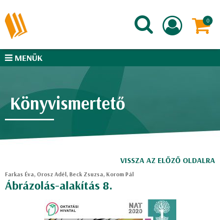
MENÜK
Könyvismertető
VISSZA AZ ELŐZŐ OLDALRA
Farkas Éva, Orosz Adél, Beck Zsuzsa, Korom Pál
Ábrázolás-alakítás 8.