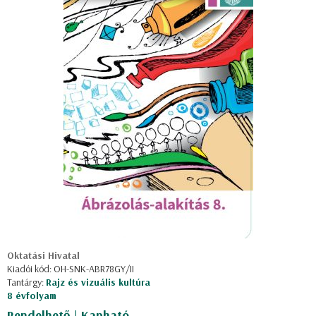
Oktatási Hivatal
Kiadói kód: OH-SNK-ABR78GY/II
Tantárgy:
Rajz és vizuális kultúra
8 évfolyam
Rendelhető | Kapható