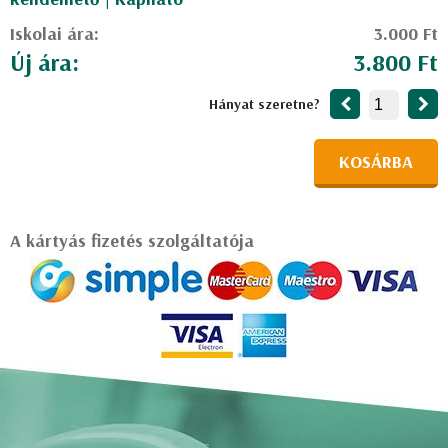
Iskolai ára:
3.000 Ft
Új ára:
3.800 Ft
Hányat szeretne?
KOSÁRBA
A kártyás fizetés szolgáltatója