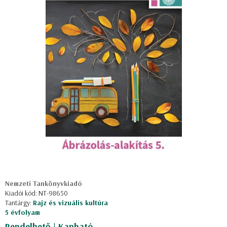
Nemzeti Tankönyvkiadó
Kiadói kód: NT-98650
Tantárgy:
Rajz és vizuális kultúra
5 évfolyam
Rendelhető | Kapható