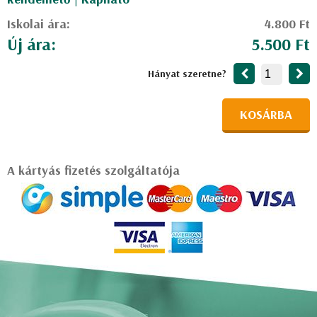
Iskolai ára:
4.800 Ft
Új ára:
5.500 Ft
Hányat szeretne?
KOSÁRBA
A kártyás fizetés szolgáltatója