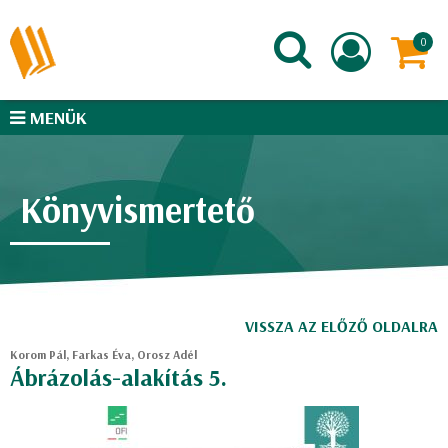
MENÜK
Könyvismertető
VISSZA AZ ELŐZŐ OLDALRA
Korom Pál, Farkas Éva, Orosz Adél
Ábrázolás-alakítás 5.